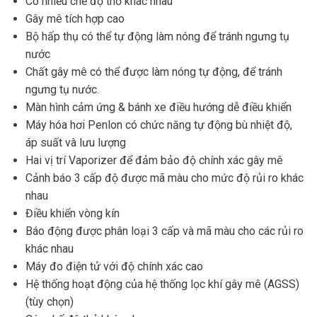
Có nhiều chế độ thở khác nhau
Gây mê tích hợp cao
Bộ hấp thụ có thể tự động làm nóng để tránh ngưng tụ
nước
Chất gây mê có thể được làm nóng tự động, để tránh
ngưng tụ nước.
Màn hình cảm ứng & bánh xe điều hướng dễ điều khiển
Máy hóa hơi Penlon có chức năng tự động bù nhiệt độ,
áp suất và lưu lượng
Hai vị trí Vaporizer để đảm bảo độ chính xác gây mê
Cảnh báo 3 cấp độ được mã màu cho mức độ rủi ro khác
nhau
Điều khiển vòng kín
Báo động được phân loại 3 cấp và mã màu cho các rủi ro
khác nhau
Máy đo điện tử với độ chính xác cao
Hệ thống hoạt động của hệ thống lọc khí gây mê (AGSS)
(tùy chọn)