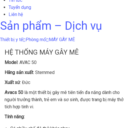
Tin tức
Tuyển dụng
Liên hệ
Sản phẩm – Dịch vụ
Thiết bị y tế
Phòng mổ
MÁY GÂY MÊ
HỆ THỐNG MÁY GÂY MÊ
Model
: AVAC 50
Hãng sản xuất
: Sternmed
Xuất xứ
: Đức
Avacs 50
là một thiết bị gây mê tiên tiến đa năng dành cho
người trưởng thành, trẻ em và sơ sinh, được trang bị máy thở
tích hợp tinh vi.
Tính năng: