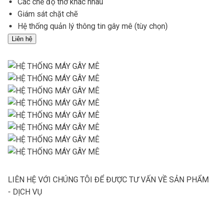
Các chế độ thở khác nhau
Giám sát chặt chẽ
Hệ thống quản lý thông tin gây mê (tùy chọn)
Liên hệ
LIÊN HỆ VỚI CHÚNG TÔI ĐỂ ĐƯỢC TƯ VẤN VỀ SẢN PHẨM
- DỊCH VỤ