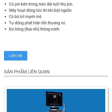
Có pin bên trong, kéo dài tuổi thọ pin.
Máy hoạt động tức thì khi bật nguồn.
Có bộ kit mạnh mẽ.
Tự động phát hiện tổn thương vú.
Đo hông (thai nhi) thông minh
Liên hệ
SẢN PHẨM LIÊN QUAN