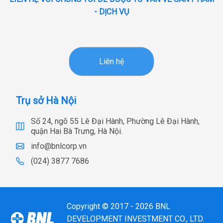
- DỊCH VỤ
Liên hệ
Trụ sở Hà Nội
Số 24, ngõ 55 Lê Đại Hành, Phường Lê Đại Hành,
quận Hai Bà Trưng, Hà Nội.
info@bnlcorp.vn
(024) 3877 7686
Copyright © 2017 - 2026 BNL
DEVELOPMENT INVESTMENT CO., LTD.