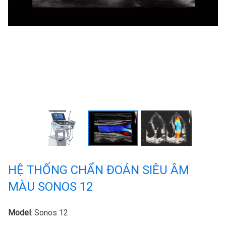
HỆ THỐNG CHẨN ĐOÁN SIÊU ÂM
MÀU SONOS 12
Model
: Sonos 12